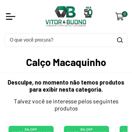
0
Calço Macaquinho
Desculpe, no momento não temos produtos
para exibir nesta categoria.
Talvez você se interesse pelos seguintes
produtos
5% OFF
5% OFF