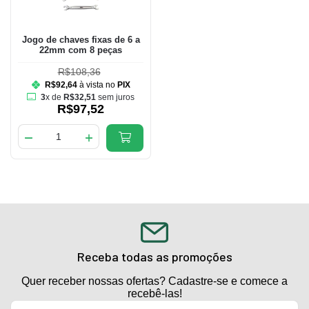
Jogo de chaves fixas de 6 a
22mm com 8 peças
R$108,36
R$92,64
à vista no
PIX
3
x de
R$32,51
sem juros
R$97,52
Receba todas as promoções
Quer receber nossas ofertas? Cadastre-se e comece a
recebê-las!