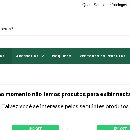
Quem Somos
Catálogos D
os
Acessórios
Máquinas
Ver todos os Produtos
no momento não temos produtos para exibir nesta
Talvez você se interesse pelos seguintes produtos
5% OFF
5% OFF