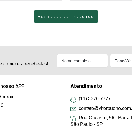
VER TODOS OS PRODUTOS
e comece a recebê-las!
 nosso APP
Atendimento
Android
(11) 3376-7777
OS
contato@vitorbuono.com.
Rua Cruzeiro, 56 - Barra 
São Paulo - SP