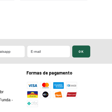
Formas de pagamento
br
Funda -