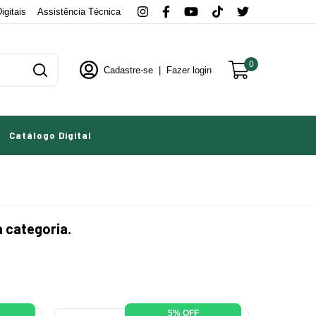
igitais
Assistência Técnica
0
Cadastre-se
|
Fazer login
Catálogo Digital
 categoria.
5% OFF