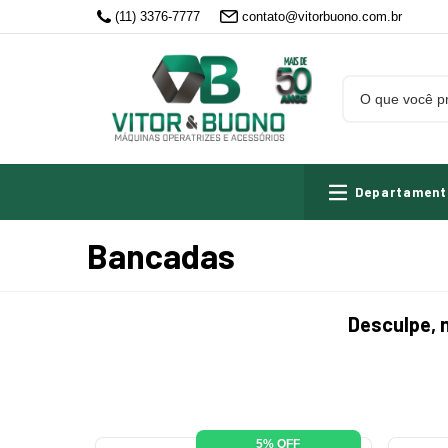
(11) 3376-7777
contato@vitorbuono.com.br
Departament
Bancadas
Desculpe, 
5% OFF