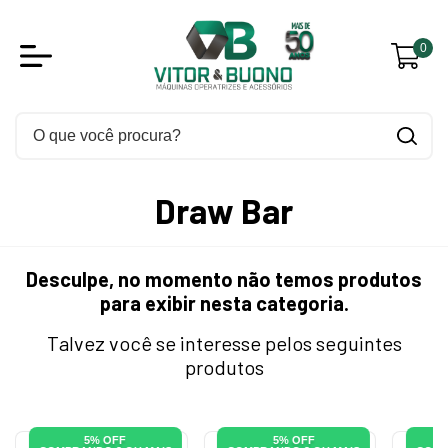
0
Draw Bar
Desculpe, no momento não temos produtos
para exibir nesta categoria.
Talvez você se interesse pelos seguintes
produtos
5% OFF
5% OFF