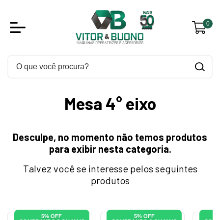
0
Mesa 4° eixo
Desculpe, no momento não temos produtos
para exibir nesta categoria.
Talvez você se interesse pelos seguintes
produtos
5% OFF
5% OFF