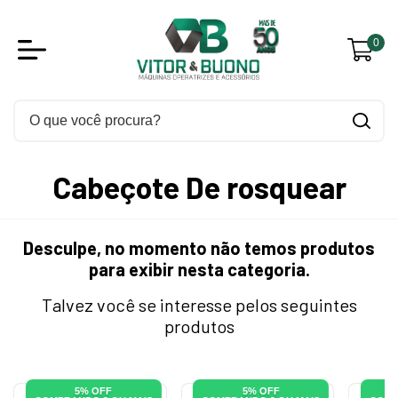
0
Cabeçote De rosquear
Desculpe, no momento não temos produtos
para exibir nesta categoria.
Talvez você se interesse pelos seguintes
produtos
5% OFF
5% OFF