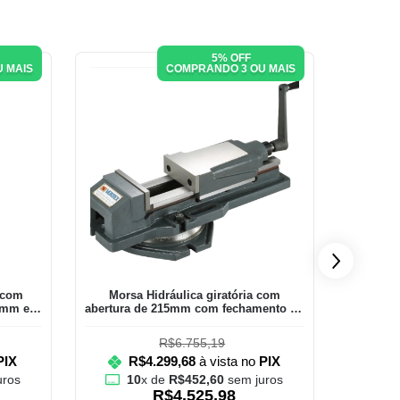
5% OFF
 MAIS
COMPRANDO 3 OU MAIS
a com
Morsa Hidráulica giratória com
Morsa Pa
0mm e
abertura de 215mm com fechamento de
com ab
4.500kgf
R$6.755,19
PIX
R$4.299,68
à vista no
PIX
uros
10
x de
R$452,60
sem juros
R$4.525,98