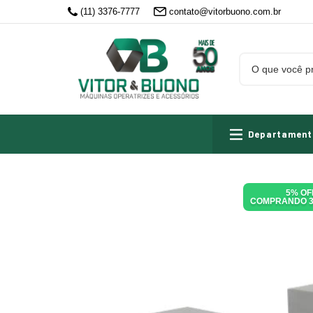
(11) 3376-7777
contato@vitorbuono.com.br
Departament
5% OF
COMPRANDO 3