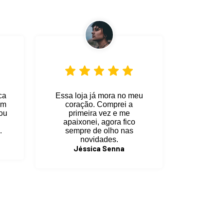
ca
Essa loja já mora no meu
em
coração. Comprei a
vou
primeira vez e me
apaixonei, agora fico
.
sempre de olho nas
novidades.
Jéssica Senna