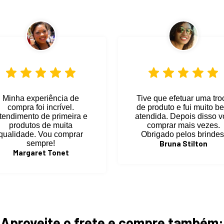
Minha experiência de
Tive que efetuar uma tro
compra foi incrível.
de produto e fui muito b
tendimento de primeira e
atendida. Depois disso 
produtos de muita
comprar mais vezes.
qualidade. Vou comprar
Obrigado pelos brindes
sempre!
Bruna Stilton
Margaret Tonet
Aproveite o frete e compre também: