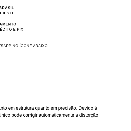
BRASIL
ICIENTE.
GAMENTO
DITO E PIX.
SAPP NO ÍCONE ABAIXO.
anto em estrutura quanto em precisão. Devido à
único pode corrigir automaticamente a distorção