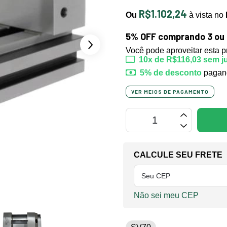
R$1.102,24
Ou
à vista no
5% OFF comprando 3 ou 
Você pode aproveitar esta 
10
x de
R$116,03
sem j
5% de desconto
pagan
VER MEIOS DE PAGAMENTO
OPÇÕES DE FRETE
CALCULE SEU FRETE
Não sei meu CEP