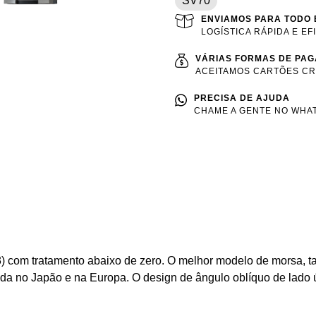
SV70
ENVIAMOS PARA TODO 
LOGÍSTICA RÁPIDA E EF
VÁRIAS FORMAS DE PA
ACEITAMOS CARTÕES CRÉ
PRECISA DE AJUDA
CHAME A GENTE NO WHAT
3) com tratamento abaixo de zero. O melhor modelo de morsa, t
cida no Japão e na Europa. O design de ângulo oblíquo de lado 