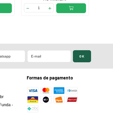
Formas de pagamento
br
Funda -