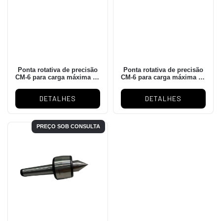
Ponta rotativa de precisão
Ponta rotativa de precisão
CM-6 para carga máxima de
CM-6 para carga máxima de
4.500kgs e rotação máxima
3.500kgs e rotação máxima
de 1.500rpm
de 2.600rpm
DETALHES
DETALHES
PREÇO SOB CONSULTA