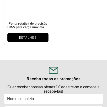
Ponta rotativa de precisão
CM-5 para carga máxima de
2.000kgs e rotação máxima
de 3.000rpm
DETALHES
Receba todas as promoções
Quer receber nossas ofertas? Cadastre-se e comece a
recebê-las!