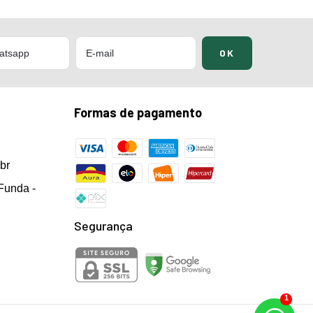
Formas de pagamento
br
Funda -
Segurança
1