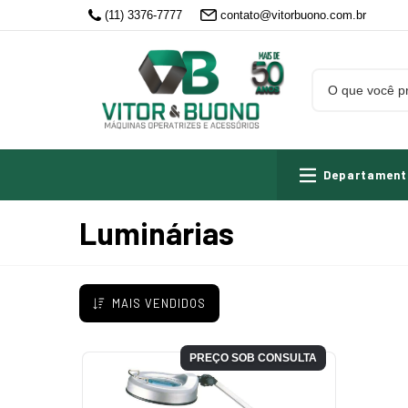
(11) 3376-7777
contato@vitorbuono.com.br
Departament
Luminárias
MAIS VENDIDOS
PREÇO SOB CONSULTA