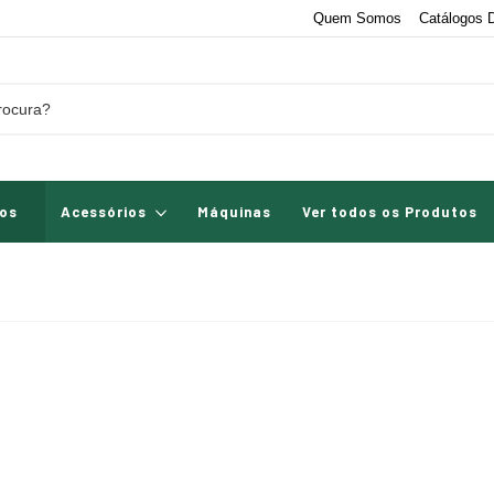
Quem Somos
Catálogos D
os
Acessórios
Máquinas
Ver todos os Produtos