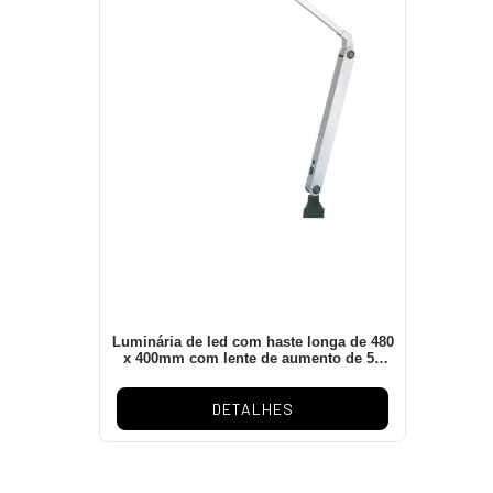
Luminária de led com haste longa de 480
x 400mm com lente de aumento de 5x
para 220V
DETALHES