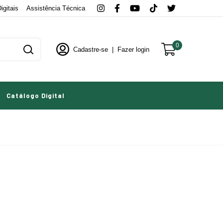
igitais
Assistência Técnica
0
Cadastre-se
|
Fazer login
Catálogo Digital